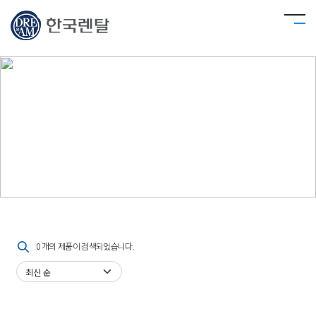
스마트 매장 솔루션
한국렌탈은 스마트 매장 솔루션으로 매장의 디지털 전환을 지원합니다. 고객사가 최적의
서비스를 제공할 수 있도록 적합한 솔루션을 제공하여 매장의 인력난 해소 및 고객만족도
향상에 기여합니다.
0 개의 제품이 검색되었습니다.