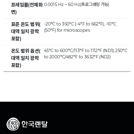
0.0015 Hz ~ 60 Hz(프로그래밍 가능)
프레임률(전체화
면)
-20°C to 350°C (-4°F to 662°F), -10°C
표준 온도 범위(
(50°F) for microscopes
대역 일치 광학
포함)
45°C to 600°C/113°F to 1112°F (ND1); 250°C
온도 범위 옵션(
to 2000°C/482°F to 3632°F (ND2)
대역 일치 광학
포함)