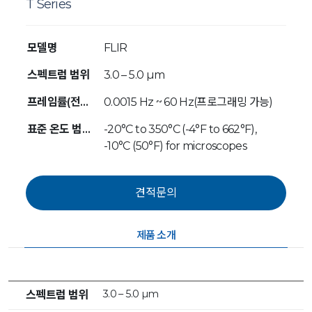
T Series
모델명
FLIR
스펙트럼 범위
3.0 – 5.0 µm
프레임률(전체화면)
0.0015 Hz ~ 60 Hz(프로그래밍 가능)
표준 온도 범위( 대역 일치 광학 포함)
-20°C to 350°C (-4°F to 662°F),
-10°C (50°F) for microscopes
제품 소개
3.0 – 5.0 µm
스펙트럼 범위