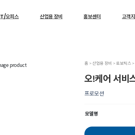
IT/오피스
산업용 장비
홍보센터
고객지
검색
홈 > 산업용 장비 > 로보틱스 
서빙로봇
오!케어 서비
프로모션
모델명