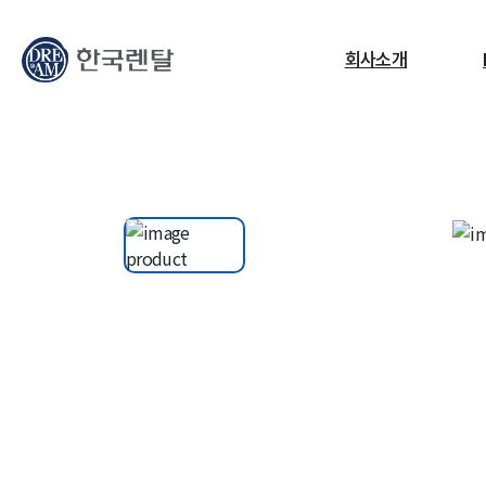
무엇을 찾고 계신가요?
회사소개
필요한 검색어를 찾으세요.
ESG
교정센터
노트북
고소작업대
RF