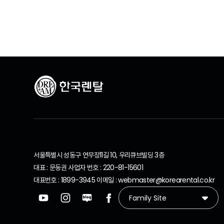
서울특별시 성동구 연무장11길 10, 우리큐브빌딩 3층
대표 : 문동권 사업자 번호 : 220-81-15601
대표번호 : 1899-3945 이메일 : webmaster@korearental.co.kr