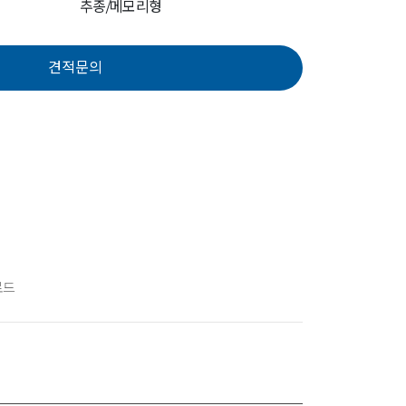
추종/메모리형
로드