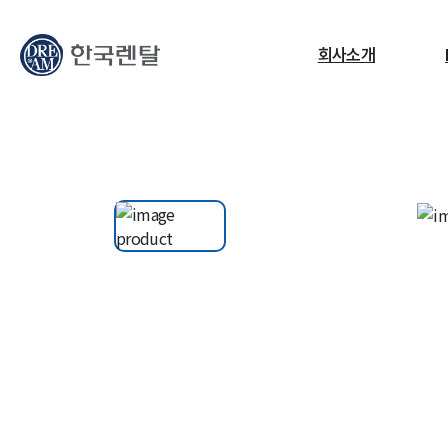
무엇을 찾고 계신가요?
회사소개
필요한 검색어를 찾으세요.
ESG
교정센터
노트북
고소작업대
RF