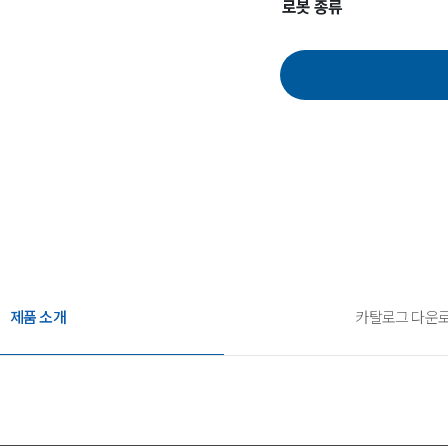
로봇 종류
제품 소개
카탈로그 다운