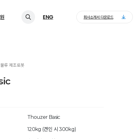
원
ENG
회사소개서 다운로드
> 물류 제조로봇
sic
Thouzer Basic
120kg (견인 시 300kg)