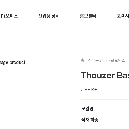
IT/오피스
산업용 장비
홍보센터
고객지
검색
홈 > 산업용 장비 > 로보틱스 
서빙로봇
Thouzer Ba
GEEK+
모델명
적재 하중