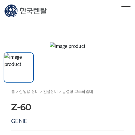
홈 > 산업용 장비 > 건설장비 > 굴절형 고소작업대
Z-60
GENIE