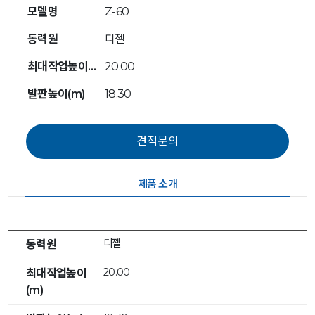
모델명
Z-60
동력원
디젤
최대작업높이(m)
20.00
발판높이(m)
18.30
제품 소개
디젤
동력원
20.00
최대작업높이
(m)