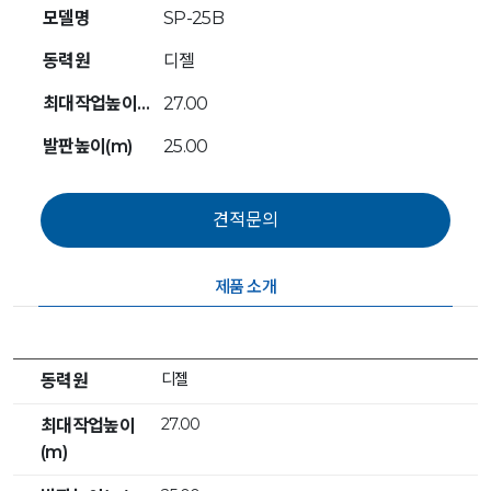
모델명
SP-25B
동력원
디젤
최대작업높이(m)
27.00
발판높이(m)
25.00
제품 소개
디젤
동력원
27.00
최대작업높이
(m)