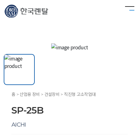
홈 > 산업용 장비 > 건설장비 > 직진형 고소작업대
SP-25B
AICHI