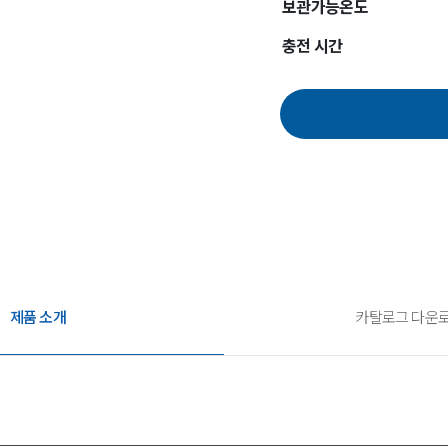
보관가능온도
충전 시간
제품 소개
카탈로그 다운