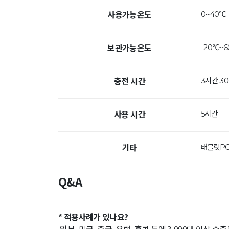
0~40℃
사용가능온도
-20℃~
보관가능온도
3시간 3
충전 시간
5시간
사용 시간
태블릿PC
기타
Q&A
* 적용사례가 있나요?