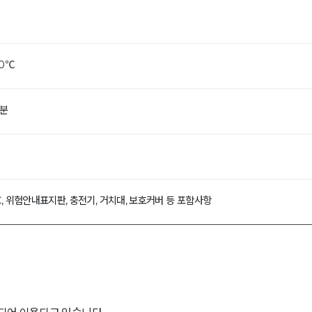
60℃
0분
, 위험안내표지판, 충전기, 거치대, 보호커버 등 포함사항