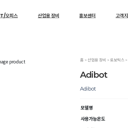
IT/오피스
산업용 장비
홍보센터
고객지
검색
홈 > 산업용 장비 > 로보틱스 
서빙로봇
Adibot
Adibot
모델명
사용가능온도