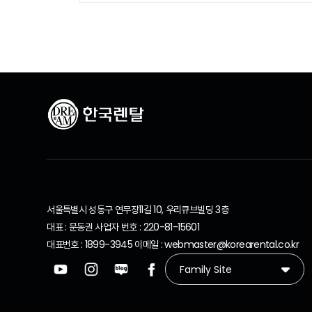
서울특별시 성동구 연무장11길 10, 우리큐브빌딩 3층
대표 : 문동권 사업자 번호 : 220-81-15601
대표번호 : 1899-3945 이메일 : webmaster@korearental.co.kr