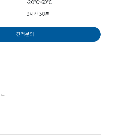
-20℃~60℃
3시간 30분
로드