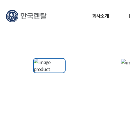
무엇을 찾고 계신가요?
회사소개
필요한 검색어를 찾으세요.
ESG
교정센터
노트북
고소작업대
RF