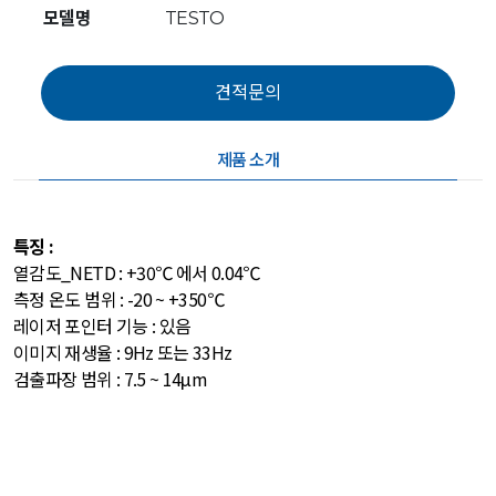
모델명
TESTO
제품 소개
특징 :
열감도_NETD : +30℃ 에서 0.04℃
측정 온도 범위 : -20 ~ +350℃
레이저 포인터 기능 : 있음
이미지 재생율 : 9Hz 또는 33Hz
검출파장 범위 : 7.5 ~ 14μm