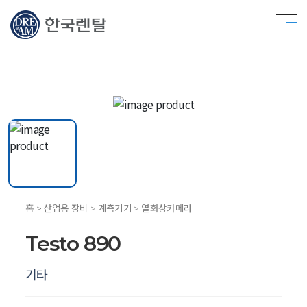
홈 > 산업용 장비 > 계측기기 > 열화상카메라
Testo 890
기타