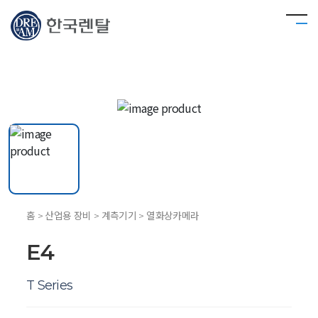
홈 > 산업용 장비 > 계측기기 > 열화상카메라
E4
T Series