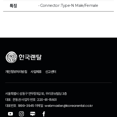
• Connector :Type-N Male/Female
특징
개인정보처리방침
사업제휴
신고센터
서울특별시 성동구 연무장11길 10, 우리큐브빌딩 3층
대표 : 문동권 사업자 번호 : 220-81-15601
대표번호 : 1899-3945 이메일 : webmaster@korearental.co.kr