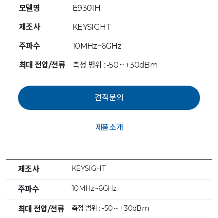
모델명
E9301H
제조사
KEYSIGHT
주파수
10MHz~6GHz
최대 전압/전류
측정 범위 : -50 ~ +30dBm
제품 소개
KEYSIGHT
제조사
10MHz~6GHz
주파수
측정 범위 : -50 ~ +30dBm
최대 전압/전류