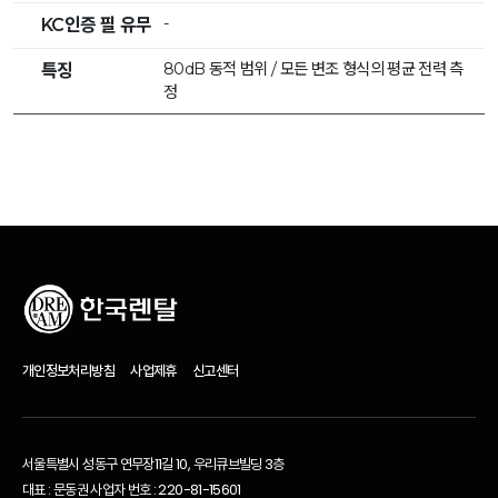
-
KC인증 필 유무
80dB 동적 범위 / 모든 변조 형식의 평균 전력 측
특징
정
개인정보처리방침
사업제휴
신고센터
서울특별시 성동구 연무장11길 10, 우리큐브빌딩 3층
대표 : 문동권 사업자 번호 : 220-81-15601