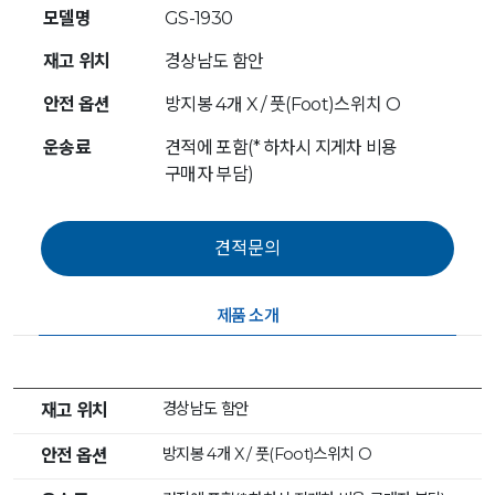
모델명
GS-1930
재고 위치
경상남도 함안
안전 옵션
방지봉 4개 X / 풋(Foot)스위치 O
운송료
견적에 포함(* 하차시 지게차 비용
구매자 부담)
제품 소개
경상남도 함안
재고 위치
방지봉 4개 X / 풋(Foot)스위치 O
안전 옵션