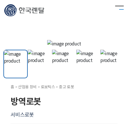
홈 > 산업용 장비 > 로보틱스 > 중고 로봇
방역로봇
서비스로봇