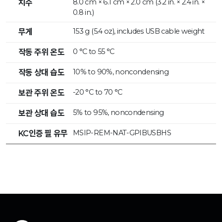
8.0 cm × 6.1 cm × 2.0 cm (3.2 in. × 2.4 in. ×
치수
0.8 in.)
153 g (5.4 oz), includes USB cable weight
무게
0 °C to 55 °C
작동 주위 온도
10% to 90%, noncondensing
작동 상대 습도
-20 °C to 70 °C
보관 주위 온도
5% to 95%, noncondensing
보관 상대 습도
MSIP-REM-NAT-GPIBUSBHS
KC인증 필 유무