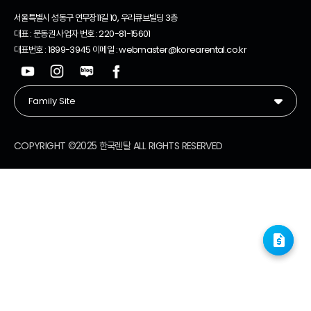
서울특별시 성동구 연무장11길 10, 우리큐브빌딩 3층
대표 : 문동권 사업자 번호 : 220-81-15601
대표번호 : 1899-3945 이메일 : webmaster@korearental.co.kr
COPYRIGHT ©2025 한국렌탈 ALL RIGHTS RESERVED
request_quote
request_quote