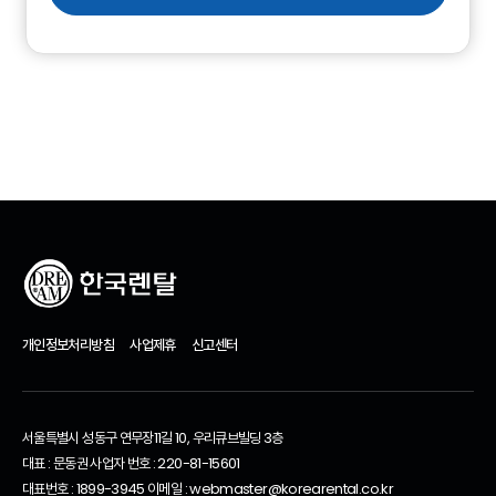
개인정보처리방침
사업제휴
신고센터
서울특별시 성동구 연무장11길 10, 우리큐브빌딩 3층
대표 : 문동권 사업자 번호 : 220-81-15601
대표번호 : 1899-3945 이메일 : webmaster@korearental.co.kr