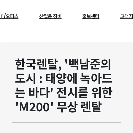
IT/오피스
산업용 장비
홍보센터
고객지
검색
한국렌탈, '백남준의
서빙로봇
도시 : 태양에 녹아드
는 바다' 전시를 위한
'M200' 무상 렌탈