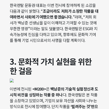
한국렌탈 문동권 대표는 이번 전시에 참여하게 된 소감을
다음과 같이 밝혔다. “
조금이라도 저희가 소장한 작품을 대
여하면서 사회에 기여했으면 좋겠습니다.
”라며, “저희 회
사가 백남준 선생님을 깊이 이해하고 기여할 수 있는 것에
무한한 영광”이라는 말도 덧붙였다. 한국렌탈은 ESG와 지
속가능성에 진심을 다하고 있으며, 향후에도 문화적 기여
를 통해 기업 시민으로서의 사명을 다할 계획이다.
3. 문화적 가치 실현을 위한
한 걸음
이번에 전시된
<M200>
은
백남준의 기술적 실험정신과 도
시적 비전을 상징하는 작품 중 하나
다. 한국렌탈은 본 작품
을 소장하고 있었으며, 기업의 보유 자산을 사회와 나누는
방식으로 전시에 참여했다. 단지 작품을
‘빌려주는 것’만으