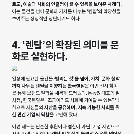
로도, 예술과 사회의 연결점이 될 수 있음을 보여준 사례
다.
이는 물건을 넘어 문화와 가치를 나누는 ‘렌탈’의 확장성을
보여주는 상징적인 장면이기도 하다.
4. ‘렌탈’의 확장된 의미를 문
화로 실현하다.
일상에 필요한 물건을
‘빌리는 것’을 넘어, 가치-문화-철학
까지 나누는 렌탈을 지향하는 한국렌탈
은 이번 전시 참여
를 통해 브랜드 철학을 새롭게 드러냈다. 문동권 대표의 말
처럼, 한국렌탈은 “조금이라도 사회에 기여할 수 있는” 방
식으로 자신들의
자산을 공유하며, 지속 가능한 사회를 위
한 민간 기업의 역할
을 고민해 왔다.
이런 태도는 단순한 후원이나 협찬이 아닌, 기업 시민으로
서의 자세로 읽힌다.
‘렌탈’의 본질이 물리적 소유를 넘어선