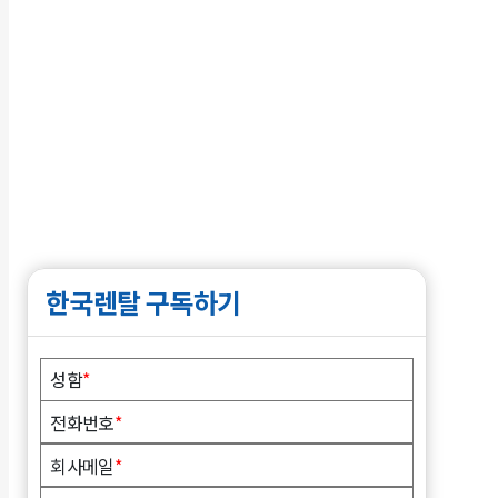
한국렌탈 구독하기
성함
*
전화번호
*
회사메일
*