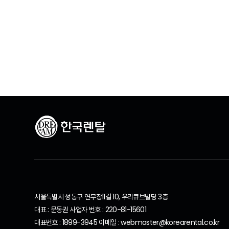
서울특별시 성동구 연무장11길 10, 우리큐브빌딩 3층
대표 : 문동권 사업자 번호 : 220-81-15601
대표번호 : 1899-3945 이메일 : webmaster@korearental.co.kr