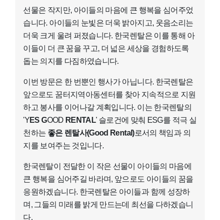
선물은 작지만, 아이들의 마음에 큰 행복을 심어주었
습니다. 아이들의 눈빛은 더욱 밝아지고, 웃음소리는
더욱 크게 울려 퍼졌습니다. 한국렌탈은 이를 통해 아
이들이 더 큰 꿈을 꾸고, 더 넓은 세상을 경험하도록
돕는 의지를 다짐하였습니다.
이번 방문은 한 번뿐인 행사가 아닙니다. 한국렌탈은
앞으로도 꿈터지역아동센터를 찾아 지속적으로 지원
하고 봉사를 이어나갈 계획입니다. 이는 한국렌탈의
'Y
ES G
OOD
RENTAL
' 슬로건에 맞춰 ESG를 적극 실
천하는
좋은 렌탈사(Good Rental)
로서의 책임과 의
지를 보여주는 것입니다.
한국렌탈이 전달한 이 작은 선물이 아이들의 마음에
큰 행복을 심어주길 바라며, 앞으로도 아이들의 꿈을
응원하겠습니다. 한국렌탈은 아이들과 함께 성장하
며, 그들의 미래를 밝게 만드는데 최선을 다하겠습니
다.