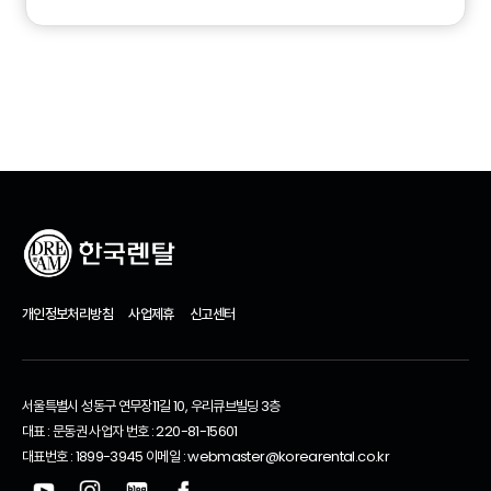
개인정보처리방침
사업제휴
신고센터
서울특별시 성동구 연무장11길 10, 우리큐브빌딩 3층
대표 : 문동권 사업자 번호 : 220-81-15601
대표번호 : 1899-3945 이메일 : webmaster@korearental.co.kr