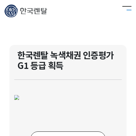
한국렌탈 녹색채권 인증평가
G1 등급 획득