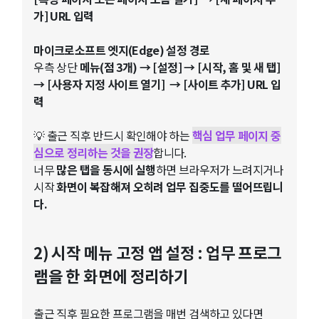
가] URL 입력
마이크로소프트 엣지(Edge) 설정 경로
우측 상단
메뉴(점 3개) → [설정] → [시작, 홈 및 새 탭]
→ [사용자 지정 사이트 열기]
→ [사이트 추가] URL 입
력
💡 출근 직후 반드시 확인해야 하는
핵심 업무 페이지 중
심으로 정리하는 것을 권장
합니다.
너무
많은 탭을 동시에 실행
하면 브라우저가 느려지거나
시작
화면이 복잡해져 오히려 업무 집중도를 떨어뜨립니
다.
2) 시작 메뉴 고정 앱 설정 : 업무 프로그
램을 한 화면에 정리하기
출근 직후 필요한 프로그램을 매번 검색하고 있다면