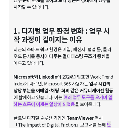
시작
할 수 있습니다.
1. 디지털 업무 환경 변화 : 업무 시
작 과정이 길어지는 이유
최근의
스마트 워크 환경
은 메일, 메신저, 협업 툴, 클라
우드 문서를
동시에 다루는 멀티태스킹 구조가 중심
을
이루고 있습니다.
Microsoft와 LinkedIn
이 2024년 발표한 Work Trend
Index에 따르면, Microsoft 365 사용자는
업무 시간의
상당 부분을 이메일·채팅·회의 같은 커뮤니케이션 활동
에 할애
하고 있습니다. 이는
여러 업무 도구를 오가며 일
하는 흐름이 이제는 일상이 되었음
을 보여줍니다.
글로벌 디지털 솔루션 기업인
TeamViewer
역시
「The Impact of Digital Friction」보고서를 통해
반