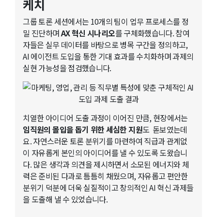
케치
그룹 토론 세션에서는 10개의 팀이 업무 프로세스를 정
밀 진단하며
AX 혁신 시나리오
를 구체화했습니다. 참여
자들은 실무 데이터를 바탕으로 병목 구간을 정의하고,
AI 에이전트 도입을 통한 기대 효과를 수치화하며 과제의
실현 가능성을 점검했습니다.
치열한 아이디어 도출 과정이 이어진 만큼, 현장에서는
임직원의 몰입을 돕기 위한 세심한 지원
도 돋보였는데
요. 자연스러운 토론 분위기를 마련하여 직급과 관계없
이 자유롭게 본인의 아이디어를 낼 수 있도록 도왔습니
다. 많은 생각과 의견을 제시하면서 소모된 에너지와 체
력은 준비된 다과로 틈틈히 채웠으며, 자유롭고 편안한
분위기 덕분에 더욱 실질적이고 창의적인 AI 혁신 과제들
을 도출해 낼 수 있었습니다.