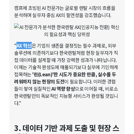
캠프에 초빙된 AI 전문가는 글로벌 렌탈 시장의 흐름을
분석하며 실무자 중심 AX의 필연성을 강조했습니다.
"
AX 혁신
은 기업의 생존을 결정짓는 필수 과제로, 외부
솔루션에 의존하기보다 한국렌탈처럼 현장 실무자가 직
접 데이터를 설계할 때 가장 강력한 성과가 나타납니다.
이제는 기술적 완성도에 매몰되기보다 실무에 기민하게
접목하는
'린(Lean)'한 시도가 중요한 만큼, 실수를 두
려워하지 않는 현장의 도전
이 필요합니다. 이러한 경험
들이 쌓여 실질적인
AI 역량 향상
으로 이어질 때, 비로소
한국렌탈만의 독보적인 지능형 서비스가 완성될 것입니
다."
3. 데이터 기반 과제 도출 및 현장 스