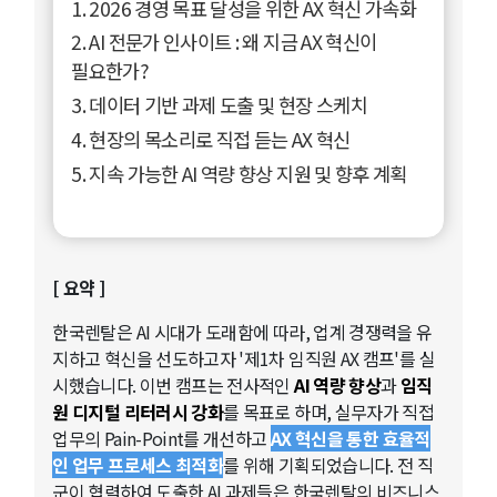
1. 2026 경영 목표 달성을 위한 AX 혁신 가속화
2. AI 전문가 인사이트 : 왜 지금 AX 혁신이
필요한가?
3. 데이터 기반 과제 도출 및 현장 스케치
4. 현장의 목소리로 직접 듣는 AX 혁신
5. 지속 가능한 AI 역량 향상 지원 및 향후 계획
[ 요약 ]
한국렌탈은 AI 시대가 도래함에 따라, 업계 경쟁력을 유
지하고 혁신을 선도하고자 '제1차 임직원 AX 캠프'를 실
시했습니다. 이번 캠프는 전사적인
AI 역량 향상
과
임직
원 디지털 리터러시 강화
를 목표로 하며, 실무자가 직접
업무의 Pain-Point를 개선하고
AX 혁신을 통한 효율적
인 업무 프로세스 최적화
를 위해 기획되었습니다. 전 직
군이 협력하여 도출한 AI 과제들은 한국렌탈의 비즈니스