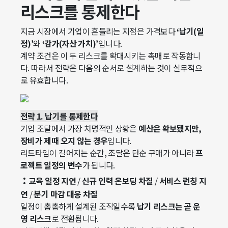
리스크를 통제한다
지금 시장에서 기업이 흔들리는 지점은 가격보다
‘납기(일
정)’
와
‘감가(자산 가치)’
입니다.
계약 조건은 이 두 리스크를 확대시키는 촉매로 작동합니
다. 따라서 전략은 다음의 순서로 설계하는 것이 실무적으
로 유효합니다.
전략 1. 납기를 통제한다
기업 조달에서 가장 치명적인 상황은
예산은 확보됐지만,
장비가 제때 오지 않는 경우
입니다.
리드타임이 길어지는 순간, 조달은 단순 구매가 아니라
프
로젝트 일정의 변수
가 됩니다.
:
교육 일정 지연
/
신규 인력 온보딩 차질
/
서비스 런칭 지
연
/
분기 마감 대응 차질
일정이 촘촘하게 설계된 조직일수록
납기 리스크는 곧 운
영 리스크
로 전환됩니다.