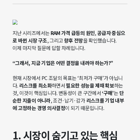
지난 시리즈에서는
RAM 가격 급등의 원인
,
공급자 중심으
로 바뀐 시장 구조
, 그리고
향후 전망
을 확인했습니다.
이제 마지막 질문에 답할 차례입니다.
“그래서, 지금 기업은 어떤 결정을 내려야 하는가?”
현재 시장에서 PC 조달의 목표는 ‘최저가 구매’가 아닙니
다.
리스크를 최소화
하면서
필요한 성능을 제때 확보
하는
것, 이것이 핵심입니다. 변동성이 큰 구간에서
‘구매’
는
단
순한 지출이 아니라
, 조건·납기·감가
리스크를 기업 내부
에 고정하는 경영 의사결정
이 되기 때문입니다.
1. 시장이 숨기고 있는 핵심