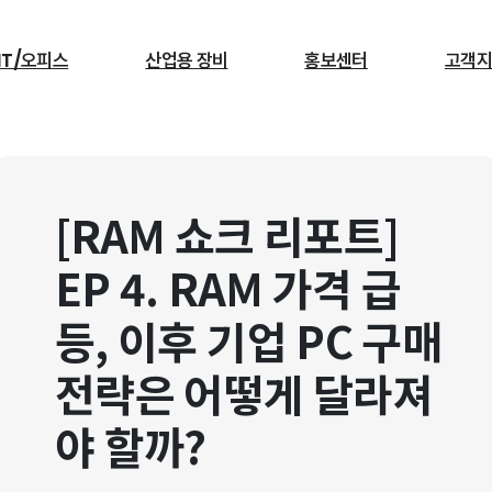
IT/오피스
산업용 장비
홍보센터
고객지
검색
[RAM 쇼크 리포트]
서빙로봇
EP 4. RAM 가격 급
등, 이후 기업 PC 구매
전략은 어떻게 달라져
야 할까?