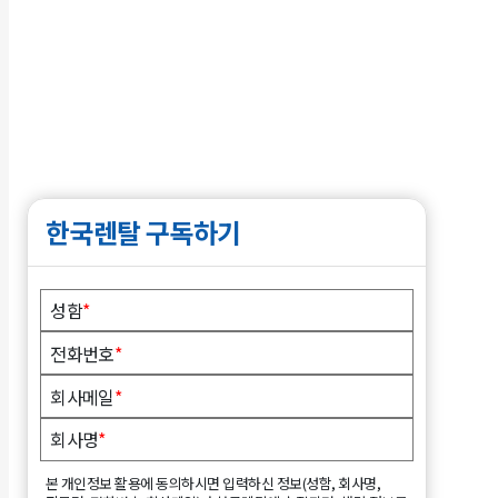
한국렌탈 구독하기
성함
*
전화번호
*
회사메일
*
회사명
*
본 개인정보 활용에 동의하시면 입력하신 정보(성함, 회사명,