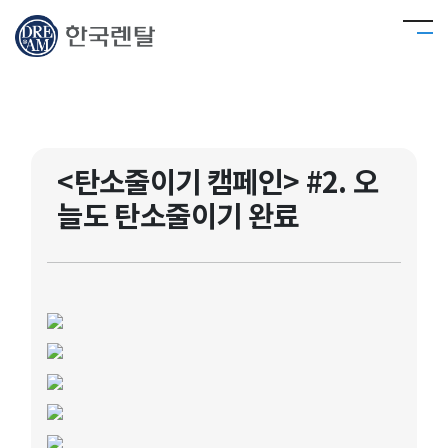
<탄소줄이기 캠페인> #2. 오
늘도 탄소줄이기 완료