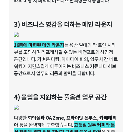
와의 미팅 시 최적의 비즈니스 편의성을 제공합니다.
3) 비즈니스 영감을 더하는 메인 라운지
16층에 마련된 메인 라운지
는 용산 일대의 탁 트인 시티
뷰를 조망하며 리프레시할 수 있는 비전포트의 상징적
공간입니다. 가벼운 미팅, 아이디어 회의, 입주사 간 네트
워킹이 자연스럽게 이루어지는
비즈니스 커뮤니티 허브
공간
으로서 업무의 리듬과 활력을 더합니다.
4) 몰입을 지원하는 풀옵션 업무 공간
다양한
회의실과 OA Zone, 프라이빗 폰부스, 카페테리
아 등
을 완벽하게 구축했습니다.
고품질 원두 커피와 문
서 작업을 위한 전문 장비가 구비된 풀옵션 환경
은 입주