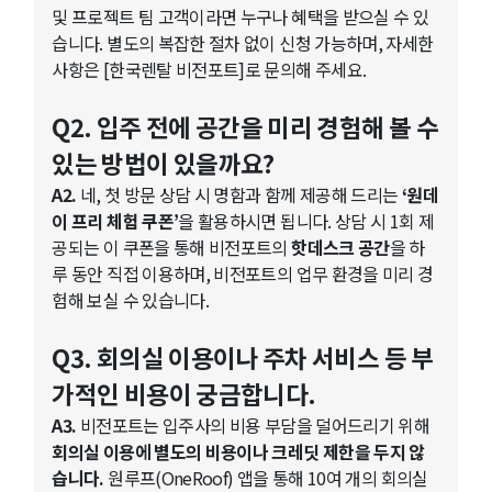
및 프로젝트 팀 고객이라면 누구나 혜택을 받으실 수 있
습니다. 별도의 복잡한 절차 없이 신청 가능하며, 자세한
사항은 [한국렌탈 비전포트]로 문의해 주세요.
Q2. 입주 전에 공간을 미리 경험해 볼 수
있는 방법이 있을까요?
A2.
네, 첫 방문 상담 시 명함과 함께 제공해 드리는
‘원데
이 프리 체험 쿠폰’
을 활용하시면 됩니다. 상담 시 1회 제
공되는 이 쿠폰을 통해 비전포트의
핫데스크 공간
을 하
루 동안 직접 이용하며, 비전포트의 업무 환경을 미리 경
험해 보실 수 있습니다.
Q3. 회의실 이용이나 주차 서비스 등 부
가적인 비용이 궁금합니다.
A3.
비전포트는 입주사의 비용 부담을 덜어드리기 위해
회의실 이용에 별도의 비용이나 크레딧 제한을 두지 않
습니다.
원루프(OneRoof) 앱을 통해 10여 개의 회의실