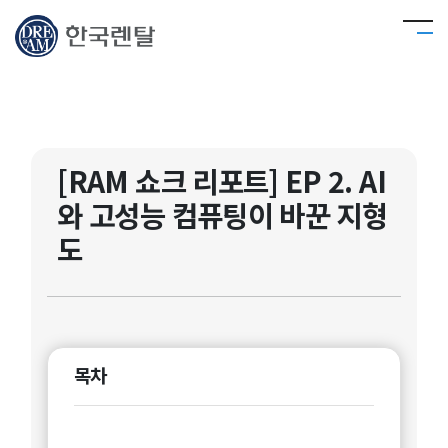
[RAM 쇼크 리포트] EP 2. AI
와 고성능 컴퓨팅이 바꾼 지형
도
목차