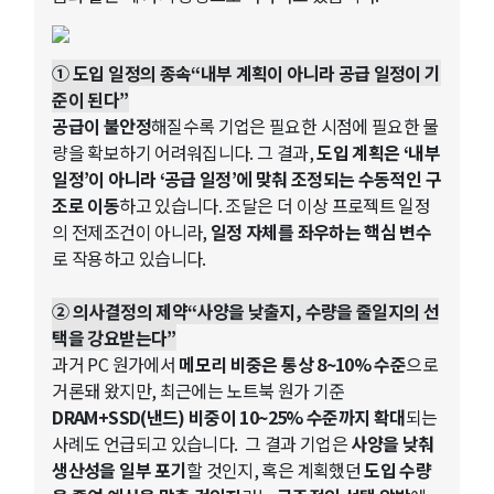
① 도입 일정의 종속“내부 계획이 아니라 공급 일정이 기
준이 된다”
공급이 불안정
해질수록 기업은 필요한 시점에 필요한 물
량을 확보하기 어려워집니다. 그 결과,
도입 계획은 ‘내부
일정’이 아니라 ‘공급 일정’에 맞춰 조정되는 수동적인 구
조로 이동
하고 있습니다. 조달은 더 이상 프로젝트 일정
의 전제조건이 아니라,
일정 자체를 좌우하는 핵심 변수
로 작용하고 있습니다.
② 의사결정의 제약“사양을 낮출지, 수량을 줄일지의 선
택을 강요받는다”
과거 PC 원가에서
메모리 비중은 통상 8~10% 수준
으로
거론돼 왔지만, 최근에는 노트북 원가 기준
DRAM+SSD(낸드) 비중이 10~25% 수준까지 확대
되는
사례도 언급되고 있습니다. 그 결과 기업은
사양을 낮춰
생산성을 일부 포기
할 것인지, 혹은 계획했던
도입 수량