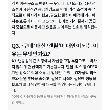
기 어려운 구조
로 변했다는 뜻입니다. 제조사의 생산량
조절과 제한적인 공급환경으로 인해
가격 조정이 즉각
적으로 이뤄지기 어렵고
,
필요한 물량이 배정에 가까워
지는 흐름
이 나타나고 있습니다. 이는
거래 질서가 공급
자 중심으로 이동하고 있음
을 보여주는 신호로 해석됩니
다.
Q3. ‘구매’ 대신 ‘렌탈’이 대안이 되는 이
유는 무엇인가요?
A3.
변동성이 큰 시장에서
자산을 고정 부담으로 보유하
지 않기 위한 선택지
로 거론됩니다.
렌탈·리스 등 OPEX
기반 방식
은 직접 소유 시 발생할 수 있는
감가상각 리스
크와 운영 부담을 줄이고
,
필요한 시점에 필요한 성능을
확보
해 보다 유연하게 대응할 수 있다는 장점이 있습니
다.
*OPEX : 사용 기간 동안 월 단위 비용 처리 방식(렌탈·리스·구독
형 서비스)