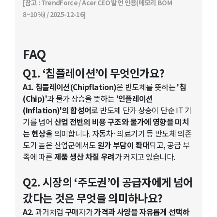
[참고 : TrendForce / Acer CEO 발언 인용(메모리 BOM
8~10%) / 2025-12-16]
FAQ
Q1. ‘칩플레이션’이 무엇인가요?
A1.
칩플레이션(Chipflation)
은 반도체를 뜻하는
'칩
(Chip)'
과 물가 상승을 뜻하는
'인플레이션
(Inflation)'의 합성어
로 반도체 단가 상승이 단순 IT 기
기를 넘어
산업 전반의 비용 구조와 물가에 영향을 미치
는 현상
을 의미합니다. 자동차·의료기기 등 반도체 의존
도가 높은 산업군에서도
원가 부담이 확대
되고, 공급 부
족에 따른
제품 생산 차질 우려
가 커지고 있습니다.
Q2. 시장의 ‘주도권’이 공급자에게 넘어
갔다는 것은 무엇을 의미하나요?
A2.
과거처럼 구매자가
가격과 사양을 자유롭게 선택하