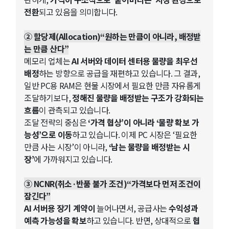
전환
되고 있음을 의미합니다.
② 할당제(Allocation)“원하는 만큼이 아니라, 배정받
는 만큼 산다”
메모리 업체는
AI 서버와 데이터 센터용 물량을 최우선
배정
하는 방향으로 공급을 재편하고 있습니다. 그 결과,
일반 PC용 RAM은 현물 시장에서 필요한 만큼 자유롭게
조달하기보다,
정해진 물량을 배정받는 구조가 강화되는
흐름
이 관측되고 있습니다.
조달 전략의 중심은
‘가격 협상’이 아니라 ‘물량 확보 가
능성’으로 이동
하고 있습니다. 이제 PC 시장은 ‘필요한
만큼 사는 시장’이 아니라,
‘남는 물량을 배정받는 시
장’
에 가까워지고 있습니다.
③ NCNR(취소·반품 불가 조건)“가격보다 먼저 조건이
잠긴다”
AI 서버용 장기 계약이
늘어나면서, 공급사는
수익성과
예측 가능성을 확보
하고 있습니다. 반면, 상대적으로
협