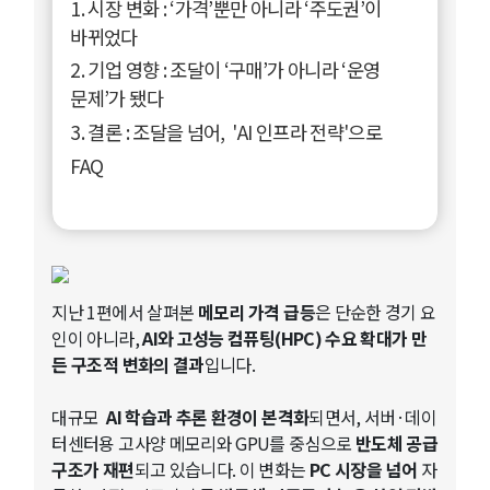
1. 시장 변화 : ‘가격’뿐만 아니라 ‘주도권’이
바뀌었다
2. 기업 영향 : 조달이 ‘구매’가 아니라 ‘운영
문제’가 됐다
3. 결론 : 조달을 넘어, 'AI 인프라 전략'으로
FAQ
지난 1편에서 살펴본
메모리 가격 급등
은 단순한 경기 요
인이 아니라,
AI와 고성능 컴퓨팅(HPC) 수요 확대가 만
든 구조적 변화의 결과
입니다.
대규모
AI 학습과 추론 환경이 본격화
되면서, 서버·데이
터센터용 고사양 메모리와 GPU를 중심으로
반도체 공급
구조가 재편
되고 있습니다. 이 변화는
PC 시장을 넘어
자