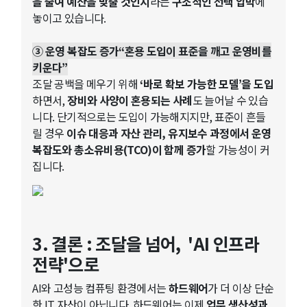
을 줄여 예산을 맞출 것인지
라는
구조적인 선택 압박
에
놓이고 있습니다.
③ 운영 복잡도 증가“혼용 도입이 표준을 깨고 운영비를
키운다”
조달 공백을 메우기 위해
‘바로 확보 가능한 모델’을 도입
하면서,
장비와 사양이 혼용되는 사례
도 늘어날 수 있습
니다. 단기적으로는 도입이 가능해지지만, 표준이 흔들
릴 경우
이슈 대응과 자산 관리, 유지보수 과정에서 운영
복잡도와 총소유비용(TCO)이 함께 증가
할 가능성이 커
집니다.
3. 결론 : 조달을 넘어, 'AI 인프라
전략'으로
AI와 고성능 컴퓨팅 환경에서는
하드웨어
가 더 이상 단순
한 IT 자산이 아닙니다. 하드웨어는 이제
업무 생산성과