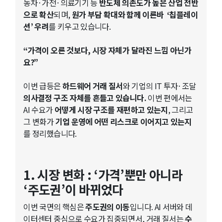
동차·가전·의료기기 등
반도체 의존도가 높은 산업 전반
으로 확산
되며,
원가 부담 확대와 함께 이른바 ‘칩플레이
션’ 우려
를 키우고 있습니다.
“가격이 오른 것보다, 시장 자체가 달라진 느낌 아닌가
요?”
이번 급등은
하드웨어 거래 질서
와 기업의 IT 투자·조달
의사결정 구조 자체를 흔들고 있습니다.
이번 편에서는
AI 수요가
어떻게 시장 구조를 재편하고 있는지
, 그리고
그 변화가
기업 운영에 어떤 리스크로 이어지고 있는지
를 정리했습니다.
1. 시장 변화 : ‘가격’뿐만 아니라
‘주도권’이 바뀌었다
이번 국면의 핵심은
주도권의 이동
입니다. AI 서버와 데
이터센터 중심으로 수요가 집중되면서, 거래 질서는
수