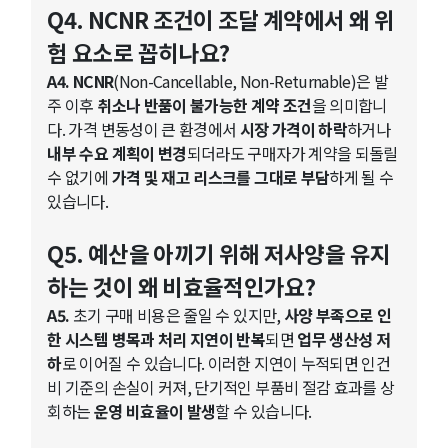
Q4. NCNR 조건이 조달 계약에서 왜 위
험 요소로 꼽히나요?
A4. NCNR
(Non-Cancellable, Non-Returnable)은 발
주 이후
취소나 반품이 불가능한 계약 조건
을 의미합니
다. 가격 변동성이 큰 환경에서
시장 가격이 하락
하거나
내부 수요 계획이 변경
되더라도 구매자가 계약을 되돌릴
수 없기에
가격 및 재고 리스크를 그대로 부담
하게 될 수
있습니다.
Q5. 예산을 아끼기 위해 저사양을 유지
하는 것이 왜 비효율적인가요?
A5.
초기 구매 비용은 줄일 수 있지만,
사양 부족으로 인
한 시스템 병목과 처리 지연이 반복
되면
업무 생산성 저
하
로 이어질 수 있습니다. 이러한 지연이 누적되면 인건
비 기준의 손실이 커져, 단기적인 부품비 절감 효과를 상
회하는
운영 비효율이 발생
할 수 있습니다.