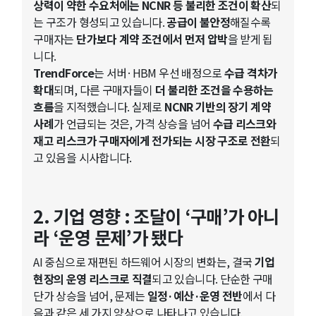
상력이 약한 수요처에는 NCNR 등 불리한 조건이 확산
되
는 구조가 형성되고 있습니다.
공급이 불안정
해질수록
구매자는
단가보다 계약 조건에서 먼저 압박
을 받게 됩
니다.
TrendForce
는 서버·HBM 우선 배정으로
수급 격차가
확대
되며, 다른 구매자들이
더 불리한 조건을 수용하는
흐름
을 지적했습니다. 실제로
NCNR 기반의 장기 계약
사례
가 언급되는 것은, 가격 상승을 넘어
수급 리스크와
재고 리스크가 구매자에게 전가되는 시장 구조로 전환
되
고 있음을 시사합니다.
2. 기업 영향 : 조달이 ‘구매’가 아니
라 ‘운영 문제’가 됐다
AI 중심으로 재편된 하드웨어 시장의 변화는, 결국
기업
현장의 운영 리스크로 직결
되고 있습니다. 단순한 구매
단가 상승을 넘어, 문제는
일정·예산·운영 전반
에서 다
음과 같은 세 가지 양상으로 나타나고 있습니다.