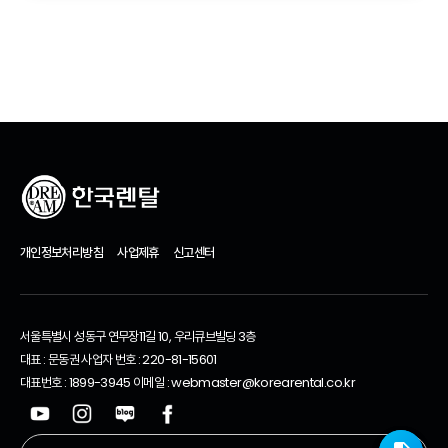
개인정보처리방침
사업제휴
신고센터
서울특별시 성동구 연무장11길 10, 우리큐브빌딩 3층
대표 : 문동권 사업자 번호 : 220-81-15601
대표번호 : 1899-3945 이메일 : webmaster@korearental.co.kr