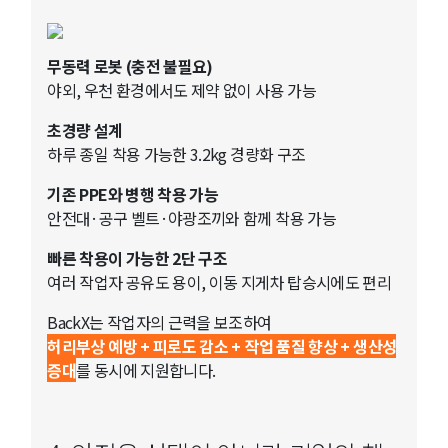
무동력 로봇 (충전 불필요)
야외, 우천 환경에서도 제약 없이 사용 가능
초경량 설계
하루 종일 착용 가능한 3.2kg 경량화 구조
기존 PPE와 병행 착용 가능
안전대·공구 벨트·야광조끼와 함께 착용 가능
빠른 착용이 가능한 2단 구조
여러 작업자 공유도 용이, 이동 지게차 탑승시에도 편리
BackX는 작업자의 근력을 보조하여
허리부상 예방 + 피로도 감소 + 작업 품질 향상 + 생산성
증대
를 동시에 지원합니다.