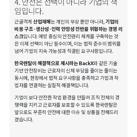
4. 안전은 선택이 아니라 기업의 책
임입니다.
근골격계
산업재해
는 개인의 부상 뿐만 아니라,
기업의
비용 구조·생산성·인력 안정성 전반을 위협하는 경영 리
스크
입니다. 예방 중심의 안전관리 체계를 구축하는 것
은 이제 선택이 아닌 필수이며, 이는 법적 준수의 범위를
넘어 기업의 지속 가능성과 직결된 요구사항입니다.
한국렌탈이 해결책으로 제시하는 BackX
와 같은 기술
기반 안전장비는 근로자의 신체 부담을 줄이는 줄이는
동시에, 현장에서 법적 요구사항을 충족하고 기업과 작
업자를 연결하는 실질적 해결책입니다.
기업이 보다 안전한 작업 환경을 만들어 조직 전체의 경
쟁력을 지키고 근로자를 보호할 수 있도록 한국렌탈은
앞으로도 꾸준히 안전에 대한 이슈 및 상품을 전해드리
겠습니다.