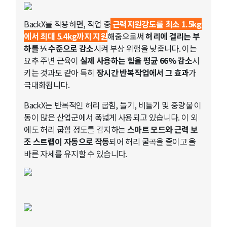
BackX를 착용하면, 작업 중
근력지원강도를 최소 1.5kg
에서 최대 5.4kg까지 지원
해줌으로써
허리에 걸리는 부
하를 ⅓ 수준으로 감소
시켜 부상 위험을 낮춥니다. 이는
요추 주변 근육이
실제 사용하는 힘을 평균 66% 감소
시
키는 것과도 같아 특히
장시간 반복작업에서 그 효과
가
극대화됩니다.
BackX는 반복적인 허리 굽힘, 들기, 비틀기 및 중량물 이
동이 많은 산업군에서 폭넓게 사용되고 있습니다. 이 외
에도 허리 굽힘 정도를 감지하는
스마트 모드와 근력 보
조 스트랩이 자동으로 작동
되어 허리 굴곡을 줄이고 올
바른 자세를 유지할 수 있습니다.