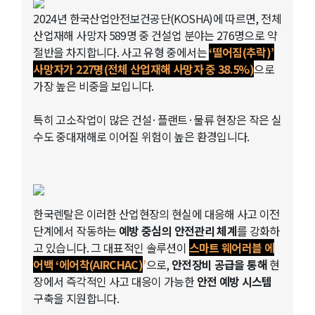
2024년 한국산업안전보건공단(KOSHA)에 따르면, 전체
산업재해 사망자 589명 중 건설업 분야는 276명으로 약
절반을 차지합니다. 사고 유형 중에서는
‘떨어짐(추락)’
사망자가 227명(전체 산업재해 사망자 중 38.5%)
으로
가장 높은 비중을 보입니다.
특히 고소작업이 많은 건설·플랜트·물류 현장은 작은 실
수도 중대재해로 이어질 위험이 높은 환경입니다.
한국렌탈은 이러한 산업현장의 현실에 대응해 사고 이전
단계에서 작동하는
예방 중심의 안전관리 체계
를 강화하
고 있습니다. 그 대표적인 솔루션이
스마트 웨어러블 에
어백 ‘에어착(AIRCHAC)
’
으로,
안전장비 공급을 통해
현
장에서 즉각적인 사고 대응이 가능한
안전 예방 시스템
구축을 지원합니다.