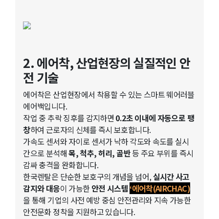
2. 에어착, 산업현장의 실질적인 안
전 기술
에어착은 산업현장에서 착용할 수 있는 스마트 웨어러블
에어백입니다.
작업 중 추락 징후를 감지하면
0.2초 이내에 자동으로 팽
창
하여 근로자의 신체를 즉시 보호합니다.
가속도 센서와 자이로 센서가 낙하 각도와 속도를 실시
간으로 분석해
목, 척추, 허리, 골반
등 주요 부위를 즉시
감싸 충격을 완화합니다.
한국렌탈은 단순한 보호구의 개념을 넘어,
실시간 사고
감지와 대응
이 가능한
안전 시스템
‘에어착(AIRCHAC)
을 통해 기업의 사전 예방 중심 안전관리와 지속 가능한
안전문화 정착을 지원하고 있습니다.