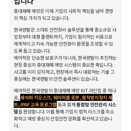
입니다
중대재해 예방은 이제 기업의 사회적 책임을 넘어 경영
의 핵심 가치가 되고 있습니다.
한국렌탈은 스마트 안전장비 솔루션을 통해 중소규모 사
업장부터 대형 플랜트까지, 기업이 합리적인 비용으로
체계적이고 지속 가능한 안전관리 환경을 조성할 수 있
도록 돕고 있습니다.
에어착은 단순한 보호구가 아니라, 한국렌탈이 추진하는
현장 중심의 중대재해 예방 시스템의 중요한 축입니다.
사고를 미리 감지하고, 현장에서 즉시 대응하는 기술 그
중심에는 한국렌탈의 안전 솔루션이 있습니다.
에어착은 한국렌탈의 중대재해 예방 KIT 라인업 중 하나
로,
세이퍼 키오스크, 웨어러블 로봇, 협착방지장치 세
트, IPAF 교육 프로그램
등과 함께
통합형 안전관리 시스
템
을 완성합니다. 이를 통해 기업의 법적 리스크를 최소
화하고 예방 중심의 산업안전 문화를 확산하고 있습니
다.